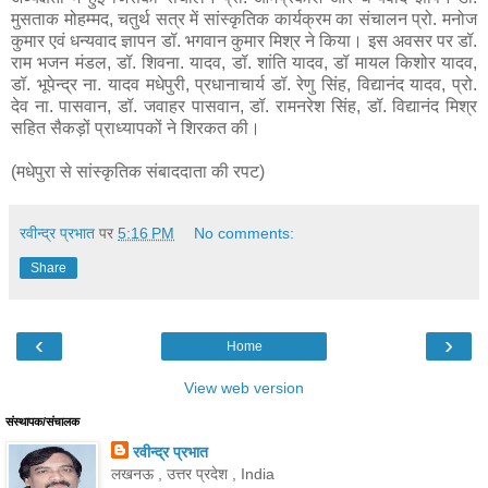
मुसताक मोहम्मद, चतुर्थ सत्र में सांस्कृतिक कार्यक्रम का संचालन प्रो. मनोज
कुमार एवं धन्यवाद ज्ञापन डॉ. भगवान कुमार मिश्र ने किया। इस अवसर पर डॉ.
राम भजन मंडल, डॉ. शिवना. यादव, डॉ. शांति यादव, डॉ मायल किशोर यादव,
डॉ. भूपेन्द्र ना. यादव मधेपुरी, प्रधानाचार्य डॉ. रेणु सिंह, विद्यानंद यादव, प्रो.
देव ना. पासवान, डॉ. जवाहर पासवान, डॉ. रामनरेश सिंह, डॉ. विद्यानंद मिश्र
सहित सैकड़ों प्राध्यापकों ने शिरकत की।
(मधेपुरा से सांस्कृतिक संबाददाता की रपट)
रवीन्द्र प्रभात
पर
5:16 PM
No comments:
Share
‹
›
Home
View web version
संस्थापक/संचालक
रवीन्द्र प्रभात
लखनऊ , उत्तर प्रदेश , India