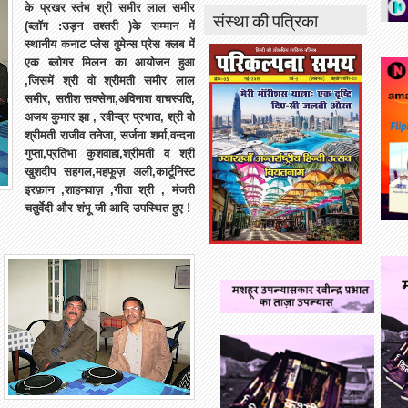
के प्रखर स्तंभ श्री समीर लाल समीर
संस्था की पत्रिका
(ब्लॉग :उड़न तश्तरी )के सम्मान में
स्थानीय कनाट प्लेस वुमेन्स प्रेस क्लब में
एक ब्लोगर मिलन का आयोजन हुआ
,जिसमें श्री वो श्रीमती समीर लाल
समीर, सतीश सक्सेना,अविनाश वाचस्पति,
अजय कुमार झा , रवीन्द्र प्रभात, श्री वो
श्रीमती राजीव तनेजा, सर्जना शर्मा,वन्दना
गुप्ता,प्रतिभा कुशवाहा,श्रीमती व श्री
खुशदीप सहगल,महफूज़ अली,कार्टूनिस्ट
इरफ़ान ,शाहनवाज़ ,गीता श्री , मंजरी
चतुर्वेदी और शंभू जी आदि उपस्थित हुए !