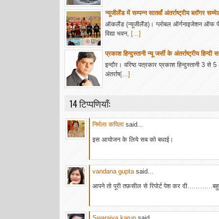
न्यूजीलैंड में सम्पन्न सातवाँ अंतर्राष्ट्रीय ब्लॉगर सम्म
ऑकलैंड (न्यूजीलैंड)। ग्लोबल ऑर्गनाइजेशन ऑफ
विद्या भवन,
[...]
प्रकाश हिन्दुस्तानी न्यू जर्सी के अंतर्राष्ट्रीय हिन्दी 
इन्दौर। वरिष्ठ पत्रकार प्रकाश हिन्दुस्तानी 3 से 5 अ
अंतर्राष
[...]
14 टिप्पणियाँ:
निर्मला कपिला
said...
इस आयोजन के लिये सब को बधाई।
vandana gupta
said...
आपने तो पूरी तफ़सील से रिपोर्ट पेश कर दी…………बहु
Swarajya karun
said...