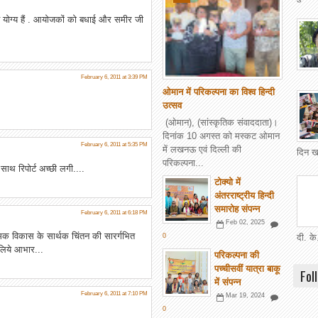
 योग्य हैं . आयोजकों को बधाई और समीर जी
February 6, 2011 at 3:39 PM
ओमान में परिकल्पना का विश्व हिन्दी
उत्सव
(ओमान), (सांस्कृतिक संवाददाता)।
दिनांक 10 अगस्त को मस्कट ओमान
February 6, 2011 at 5:35 PM
में लखनऊ एवं दिल्ली की
दिन खट
परिकल्पना...
ाथ रिपोर्ट अच्छी लगी....
टोक्यो में
अंतरराष्ट्रीय हिन्दी
समारोह संपन्न
February 6, 2011 at 6:18 PM
Feb 02, 2025
क विकास के सार्थक चिंतन की सारर्गभित
0
दी. के
 लिये आभार...
परिकल्पना की
पच्चीसवीं यात्रा बाकू
Fol
में संपन्न
February 6, 2011 at 7:10 PM
Mar 19, 2024
0