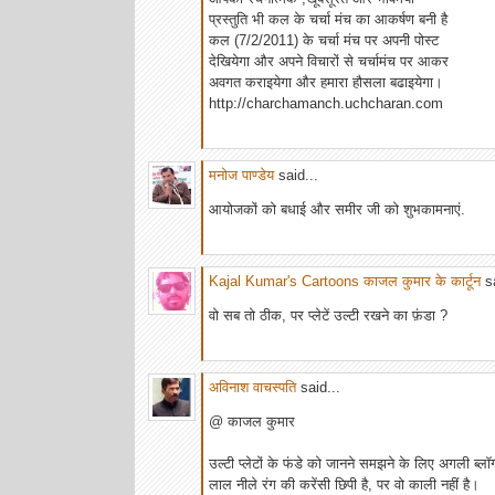
प्रस्तुति भी कल के चर्चा मंच का आकर्षण बनी है
कल (7/2/2011) के चर्चा मंच पर अपनी पोस्ट
देखियेगा और अपने विचारों से चर्चामंच पर आकर
अवगत कराइयेगा और हमारा हौसला बढाइयेगा।
http://charchamanch.uchcharan.com
मनोज पाण्डेय
said...
आयोजकों को बधाई और समीर जी को शुभकामनाएं.
Kajal Kumar's Cartoons काजल कुमार के कार्टून
sa
वो सब तो ठीक, पर प्लेटें उल्टी रखने का फ़ंडा ?
अविनाश वाचस्पति
said...
@ काजल कुमार
उल्‍टी प्‍लेटों के फंडे को जानने समझने के लिए अगली ब्‍ल
लाल नीले रंग की करेंसी छिपी है, पर वो काली नहीं है।