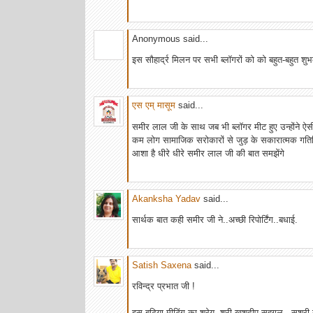
Anonymous said...
इस सौहार्द्र मिलन पर सभी ब्लॉगरों को को बहुत-बहुत शुभ
एस एम् मासूम
said...
समीर लाल जी के साथ जब भी ब्लॉगर मीट हुए उन्होंने ऐस
कम लोग सामाजिक सरोकारों से जुड़ के सकारात्मक गतिविध
आशा है धीरे धीरे समीर लाल जी की बात समझेंगे
Akanksha Yadav
said...
सार्थक बात कही समीर जी ने..अच्छी रिपोर्टिंग..बधाई.
Satish Saxena
said...
रविन्द्र प्रभात जी !
इस बढ़िया मीटिंग का श्रेय, श्री खुशदीप सहगल , सुश्री ग