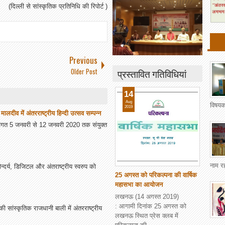
(दिल्ली से सांस्कृतिक प्रतिनिधि की रिपोर्ट )
Previous
Older Post
प्रस्तावित गतिविधियां
14
Aug
विषयक
2019
लदीव में अंतरराष्ट्रीय हिन्दी उत्सव सम्पन्न
ें विगत 5 जनवरी से 12 जनवरी 2020 तक संयुक्त
नाम र
दर्य, डिजिटल और अंतराष्ट्रीय स्वरुप को
25 अगस्त को परिकल्पना की वार्षिक
महासभा का आयोजन
लखनऊ (14 अगस्त 2019)
: आगामी दिनांक 25 अगस्त को
 सांस्कृतिक राजधानी बाली में अंतरराष्ट्रीय
लखनऊ स्थित प्रेस क्लब में