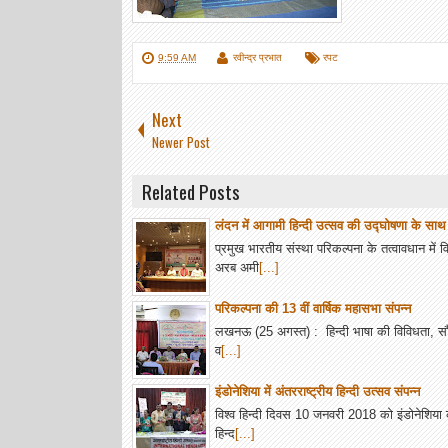
9:59 AM
रवीन्द्र प्रभात
रपट
Next
Newer Post
Related Posts
लंदन में आगामी हिन्दी उत्सव की उद्घोषणा के साथ मा
प्रमुख भारतीय संस्था परिकल्पना के तत्वावधान म
अरब अमी
[...]
परिकल्पना की 13 वीं वार्षिक महासभा संपन्न
लखनऊ (25 अगस्त) : हिन्दी भाषा की विविधता, सौन्
व
[...]
इंडोनेशिया में अंतरराष्ट्रीय हिन्दी उत्सव संपन्न
विश्व हिन्दी दिवस 10 जनवरी 2018 को इंडोनेशिया की
हिन्द
[...]