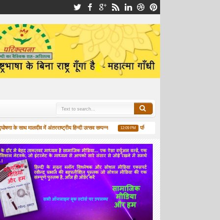
 के साथ मालदीव में अंतरराष्ट्रीय हिन्दी उत्सव सम्पन्न
परिकल्पना की 13 वीं वार्षिक महासभा संपन्न
12:09 PM