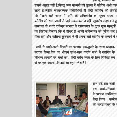
होते हैं, ब्लोगिंग भी
उससे अछूता नहीं है,किन्तु अन्य माध्यमों की तुलना में ब्लोगिंग अभी 
रहना है,क्योंकि सकारात्मक गतिविधियाँ हीं हिंदी ब्लोगिंग को ऊँ
कि "आने वाले समय में ब्लॉग ही अभिव्यक्ति का मुख्य माध्य
ब्लोगिंग की समानताओं से जहां रूबरू कराया वहीं खुशदीप सहगल ने 
लखनऊ से पधारे रवीन्द्र प्रभात ने ब्लॉगजगत के कुछ शूक्ष्म पहलू
यह विश्वास दिलाया कि मैं शीघ्र ही अपनी सक्रियता को पूर्ववत कर लू
गीता श्री और प्रतिभा कुशवाहा ने भी अपनी बातें ब्लोगिंग के सन्दर्भ मे
सभी ने अपने-अपने विचारों का परस्पर एक-दुसरे के साथ आदान-
प्रदान किया,दिन का भोजन साथ-साथ करके सभी ने ब्लोगिंग के
बिभिन्न आयामों पर चर्चा की . हिंदी ब्लॉग जगत के लिए निश्चित रूप
से यह एक स्वस्थ परिपाटी का श्री गणेश है !
तीन घंटे तक चली
इस चर्चा-परिचर्चा
के पश्चात उपस्थित 
विदा किया ! उल्ले
की भारत यात्रा के