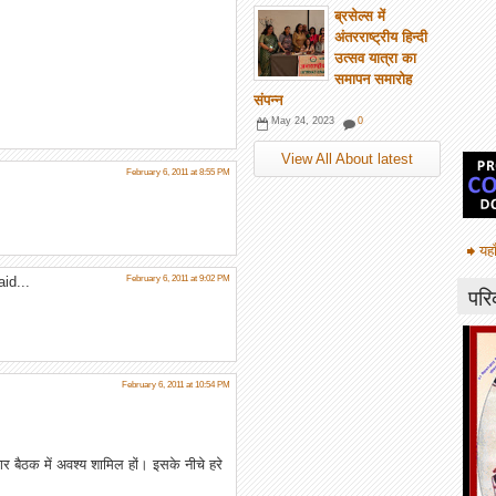
ब्रसेल्स में
अंतरराष्ट्रीय हिन्दी
उत्सव यात्रा का
समापन समारोह
संपन्न
May 24, 2023
0
View All About latest
February 6, 2011 at 8:55 PM
यहा
id...
February 6, 2011 at 9:02 PM
परि
February 6, 2011 at 10:54 PM
ॉगर बैठक में अवश्‍य शामिल हों। इसके नीचे हरे