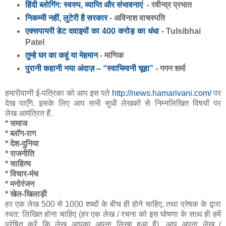
हिंदी ब्लोगिंग: स्वरुप, व्याप्ति और संभावनाएं
- रवीन्द्र प्रभात
निकम्‍मी नहीं, लुटेरी है सरकार
- अविनाश वाचस्पति
एक्सपायरी डेट दवाइयों का 400 करोड़ का धंधा
- Tulsibhai
Patel
तुम्हे घर का कहूं या मेहमान
- माणिक
पुरानी कहानी नया अंदाज़ – “स्वाभिमानी चूहा”
- गगन शर्मा
हमारीवाणी ई-पत्रिका को आप इस पते
http://news.hamarivani.com/
पर
देख पाएँगे. इसके लिए आप सभी सुधी लेखकों से निम्नलिखित विषयों पर
लेख आमंत्रित हैं.
* समाज
* ब्लॉग-राग
* देश-दुनिया
* राजनीति
* साहित्य
* विचार-मंच
* मनोरंजन
* खेल-खिलाड़ी
हर एक लेख 500 से 1000 शब्दों के बीच ही होने चाहिए, तथा प्रेषक के द्वारा
स्वत: लिखित होना चाहिए (हर एक लेख / रचना को इस घोषणा के साथ ही हमें
प्रेषित करें कि लेख आपका अपना लिखा हुआ है). आप अपना लेख /