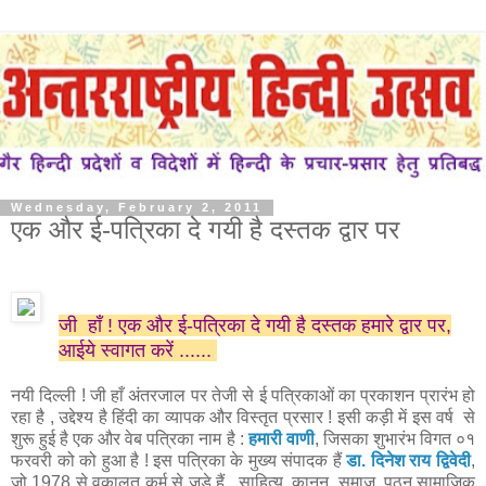
Wednesday, February 2, 2011
एक और ई-पत्रिका दे गयी है दस्तक द्वार पर
जी हाँ ! एक और ई-पत्रिका दे गयी है दस्तक हमारे द्वार पर,
आईये स्वागत करें ......
नयी दिल्ली ! जी हाँ अंतरजाल पर तेजी से ई पत्रिकाओं का प्रकाशन प्रारंभ हो
रहा है , उद्देश्य है हिंदी का व्यापक और विस्तृत प्रसार ! इसी कड़ी में इस वर्ष से
शुरू हुई है एक और वेब पत्रिका नाम है :
हमारी वाणी
, जिसका शुभारंभ विगत ०१
फरवरी को को हुआ है ! इस पत्रिका के मुख्य संपादक हैं
डा. दिनेश राय द्विवेदी
,
जो 1978 से वकालत कर्म से जुड़े हैं , साहित्य, कानून, समाज, पठन,सामाजिक