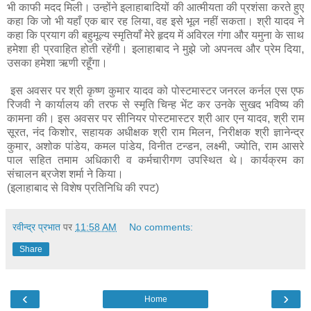
भी काफी मदद मिली। उन्होंने इलाहाबादियों की आत्मीयता की प्रशंसा करते हुए
कहा कि जो भी यहाँ एक बार रह लिया, वह इसे भूल नहीं सकता। श्री यादव ने
कहा कि प्रयाग की बहुमूल्य स्मृतियाँ मेरे हृदय में अविरल गंगा और यमुना के साथ
हमेशा ही प्रवाहित होती रहेंगी। इलाहाबाद ने मुझे जो अपनत्व और प्रेम दिया,
उसका हमेशा ऋणी रहूँगा।
इस अवसर पर श्री कृष्ण कुमार यादव को पोस्टमास्टर जनरल कर्नल एस एफ
रिजवी ने कार्यालय की तरफ से स्मृति चिन्ह भेंट कर उनके सुखद भविष्य की
कामना की। इस अवसर पर सीनियर पोस्टमास्टर श्री आर एन यादव, श्री राम
सूरत, नंद किशोर, सहायक अधीक्षक श्री राम मिलन, निरीक्षक श्री ज्ञानेन्द्र
कुमार, अशोक पांडेय, कमल पांडेय, विनीत टन्डन, लक्ष्मी, ज्योति, राम आसरे
पाल सहित तमाम अधिकारी व कर्मचारीगण उपस्थित थे। कार्यक्रम का
संचालन ब्रजेश शर्मा ने किया।
(इलाहाबाद से विशेष प्रतिनिधि की रपट)
रवीन्द्र प्रभात
पर
11:58 AM
No comments:
Share
‹
›
Home