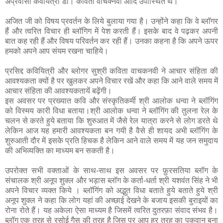
अप्रवासी कवयित्री डॉ। कविता वाचक्नवी आदि उपास्थित थे।
अजित जी को विषय प्रवर्तन के लिये बुलाया गया है। उन्होंने कहा कि वे ब्लॉगर
हैं और त्वरित विचार ही ब्लॉगिग में पेश करती हैं। इसके बाद वे पढ़कर अपनी
बात कह रही हैं और विषय परिवर्तन कर रही हैं। उनका कहना है कि अपने ऊपर
हमको अपने आप संयम रखना चाहिये।
प्रसिद्द कवियित्री और ब्लोगर सुश्री कविता वाचकनवी ने आचार संहिता की
आवश्यकता क्यों है पर खुलकर अपने विचार रखें और कहा कि आने वाले समय में
आचार संहिता की आवश्यकतायें बढ़ेंगी।
इस अवसर पर प्रख्यात कवि और संस्कृतिकर्मी श्री आलोक धन्वा ने ब्लॉगिंग
को विस्मय कारी विधा बताया।श्री आलोक धन्वा ने ब्लॉगिंग की तुलना रेल के
चलन से करते हुये बताया कि शुरुआत में जैसे रेल यात्रा करने से लोग डरते थे
लेकिन आज यह हमारी आवश्यकता बन गयी है वैसे ही शायद अभी ब्लॉगिंग के
शुरुआती दौर में इसके प्रति हिचक है लेकिन आने वाले समय में यह जन समुदाय
की अभिव्यक्ति का माध्यम बन सकती है।
उपरोक्त
सभी
वक्ताओं
के साथ-साथ इस अवसर पर फ़ुरसतिया ब्लॉग के
संचालक श्री अनूप शुक्ल और भड़ास ब्लॉग के कर्ता-धर्ता श्री यशवंत सिंह ने भी
अपने विचार व्यक्त किये । ब्लॉगिंग को अद्भुत विधा बताते हुये बताते हुये श्री
अनूप शुक्ल ने कहा कि लोग यहां की अच्छाई देखने के बजाय इसकी बुराइयों का
रोना रोते हैं। यह अकेला ऐसा माध्यम है जिसमें त्वरित दुतरफ़ा संवाद संभव है।
ब्लॉग एक तरह से रसोई गैस की तरह है जिस पर आप हर तरह का पकवान बना