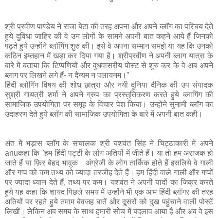
श्री प्रवीण
पाण्डेय ने राजा बेटा की तरह अपना और अपने ब्लॉग का परिचय देते
हुये दुविधा जाहिर की वे उन लोगों के सामने अपनी बात कहने आये हैं जिनको
पढ़ते हुये उन्होंने ब्लॉगिंग शुरु की। इसे वे अपना सम्मान समझे या यह कि उनको
कठिन इम्तहान में खड़ा कर दिया गया है। श्रीप्रवीण ने अपनी ब्लाग यात्रा के
बारे में बताया कि टिप्पणियों और वुधवासरीय पोस्ट से शुरु कर के वे अब अपने
ब्लाग पर लिखने लगे हैं- न दैन्यम न पलायनम।"
हिंदी ब्लोगिंग विषय की शोध छात्रा और नयी दुनिया दैनिक की उप संपादक
सुश्री गायत्री शर्मा ने अपने ग्रुप का प्रस्तुतिकरण करते हुये ब्लागिंग की
सामाजिक उपयोगिता पर समूह के विचार पेश किया। उन्होंने सुनामी ब्लॉग का
उदाहरण देते हुये ब्लॉग की सामाजिक उपयोगिता के बारे में अपनी बात कही।
अंत में भड़ास ब्लॉग के संचालक श्री यशवंत सिंह ने चिट्ठाकारी में अपने
anuकहा कि "हम हिंदी पट्टी के लोग अतियों में जीते हैं। या तो हम अराजक हो
जाते हैं या फ़िर बेहद भावुक। अंग्रेजी के लोग तार्किक होते हैं इसलिये वे गाली
और गप्प को कम तथ्य को ज्यादा तरजीह देते हैं। हम हिंदी वाले गाली और गप्पों
पर ज्यादा ध्यान देते हैं, तथ्य पर कम। यशवंत ने अपनी यादों का जिक्र करते
हुये यह कहा कि शायद पिछले समय में उन्होंने भी एक आम हिंदी ब्लॉगर की तरह
अतियों पर रहते हुये तमाम बेवजह बातें और दूसरों को दुख पहुंचाने वाली पोस्टें
लिखीं। लेकिन अब समय के साथ हमारी सोच में बदलाव आया है और अब वे इस