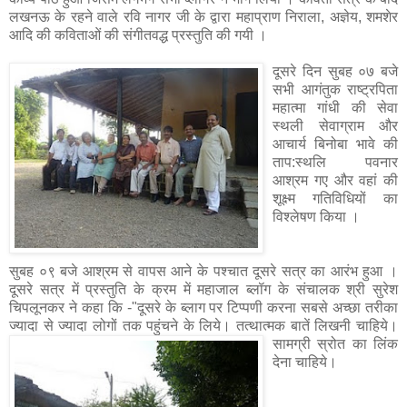
लखनऊ के रहने वाले रवि नागर जी के द्वारा महाप्राण निराला, अज्ञेय, शमशेर
आदि की कविताओं की संगीतवद्ध प्रस्तुति की गयी ।
दूसरे दिन सुबह ०७ बजे
सभी आगंतुक राष्ट्रपिता
महात्मा गांधी की सेवा
स्थली सेवाग्राम और
आचार्य बिनोबा भावे की
ताप:स्थलि पवनार
आश्रम गए और वहां की
शूक्ष्म गतिविधियों का
विश्लेषण किया ।
सुबह ०९ बजे आश्रम से वापस आने के पश्चात दूसरे सत्र का आरंभ हुआ ।
दूसरे सत्र में प्रस्तुति के क्रम में महाजाल ब्लॉग के संचालक श्री सुरेश
चिपलूनकर ने कहा कि -"दूसरे के ब्लाग पर टिप्पणी करना सबसे अच्छा तरीका
ज्यादा से ज्यादा लोगों तक पहुंचने के लिये।
तत्थात्मक
बातें लिखनी चाहिये।
सामग्री स्रोत का लिंक
देना चाहिये।