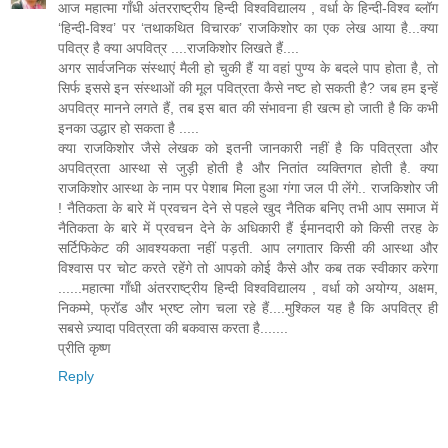
आज महात्मा गाँधी अंतरराष्ट्रीय हिन्दी विश्वविद्यालय , वर्धा के हिन्दी-विश्व ब्लॉग
‘हिन्दी-विश्व’ पर ‘तथाकथित विचारक’ राजकिशोर का एक लेख आया है...क्या
पवित्र है क्या अपवित्र ....राजकिशोर लिखते हैं....
अगर सार्वजनिक संस्थाएं मैली हो चुकी हैं या वहां पुण्य के बदले पाप होता है, तो
सिर्फ इससे इन संस्थाओं की मूल पवित्रता कैसे नष्ट हो सकती है? जब हम इन्हें
अपवित्र मानने लगते हैं, तब इस बात की संभावना ही खत्म हो जाती है कि कभी
इनका उद्धार हो सकता है .....
क्या राजकिशोर जैसे लेखक को इतनी जानकारी नहीं है कि पवित्रता और
अपवित्रता आस्था से जुड़ी होती है और नितांत व्यक्तिगत होती है. क्या
राजकिशोर आस्था के नाम पर पेशाब मिला हुआ गंगा जल पी लेंगे.. राजकिशोर जी
! नैतिकता के बारे में प्रवचन देने से पहले खुद नैतिक बनिए तभी आप समाज में
नैतिकता के बारे में प्रवचन देने के अधिकारी हैं ईमानदारी को किसी तरह के
सर्टिफिकेट की आवश्यकता नहीं पड़ती. आप लगातार किसी की आस्था और
विश्वास पर चोट करते रहेंगे तो आपको कोई कैसे और कब तक स्वीकार करेगा
......महात्मा गाँधी अंतरराष्ट्रीय हिन्दी विश्वविद्यालय , वर्धा को अयोग्य, अक्षम,
निकम्मे, फ्रॉड और भ्रष्ट लोग चला रहे हैं....मुश्किल यह है कि अपवित्र ही
सबसे ज़्यादा पवित्रता की बकवास करता है.......
प्रीति कृष्ण
Reply