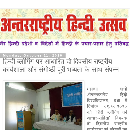
Monday, October 11, 2010
हिन्दी ब्लॉगिंग पर आधारित दो दिवसीय राष्ट्रीय
कार्यशाला और संगोष्ठी पूरी भव्यता के साथ संपन्न
महात्मा गांधी
अंतरराष्ट्रीय हिंदी
विश्वविद्यालय, वर्धा में
दिनांक ०९.१०.२०१०
को 'हिंदी ब्लॉगिंग की
आचार-संहिता' विषयक
दो दिवसीय राष्ट्रीय
कार्यशाला एवं संगोष्ठी का