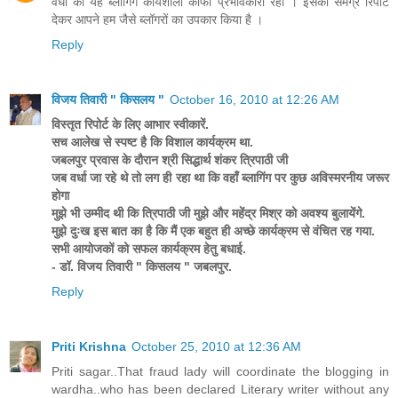
वर्धा की यह ब्लॉगिंग कार्यशाला काफी प्रभावकारी रही । इसकी समग्र रिपोर्ट
देकर आपने हम जैसे ब्लॉगरों का उपकार किया है ।
Reply
विजय तिवारी " किसलय "
October 16, 2010 at 12:26 AM
विस्तृत रिपोर्ट के लिए आभार स्वीकारें.
सच आलेख से स्पष्ट है कि विशाल कार्यक्रम था.
जबलपुर प्रवास के दौरान श्री सिद्धार्थ शंकर त्रिपाठी जी
जब वर्धा जा रहे थे तो लग ही रहा था कि वहाँ ब्लागिंग पर कुछ अविस्मरनीय जरूर
होगा
मुझे भी उम्मीद थी कि त्रिपाठी जी मुझे और महेंद्र मिश्र को अवश्य बुलायेंगे.
मुझे दुःख इस बात का है कि मैं एक बहुत ही अच्छे कार्यक्रम से वंचित रह गया.
सभी आयोजकों को सफल कार्यक्रम हेतु बधाई.
- डॉ. विजय तिवारी " किसलय " जबलपुर.
Reply
Priti Krishna
October 25, 2010 at 12:36 AM
Priti sagar..That fraud lady will coordinate the blogging in
wardha..who has been declared Literary writer without any