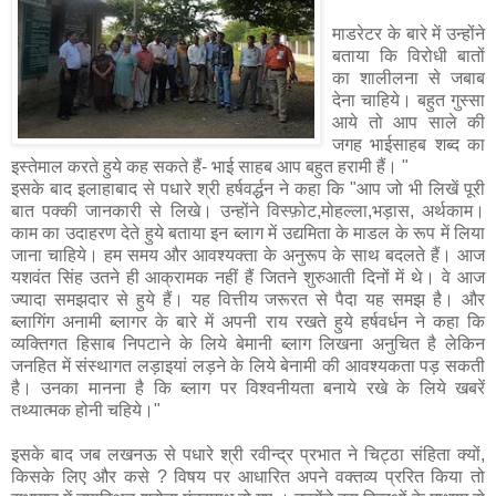
माडरेटर के बारे में उन्होंने
बताया कि विरोधी बातों
का शालीलना से जबाब
देना चाहिये। बहुत गुस्सा
आये तो आप साले की
जगह भाईसाहब शब्द का
इस्तेमाल करते हुये कह सकते हैं- भाई साहब आप बहुत हरामी हैं। "
इसके बाद इलाहाबाद से पधारे श्री हर्षवर्द्धन ने कहा कि "आप जो भी लिखें पूरी
बात पक्की जानकारी से लिखे। उन्होंने विस्फ़ोट,मोहल्ला,भड़ास, अर्थकाम।
काम का उदाहरण देते हुये बताया इन ब्लाग में उद्यमिता के माडल के रूप में लिया
जाना चाहिये। हम समय और आवश्यक्ता के अनुरूप के साथ बदलते हैं। आज
यशवंत सिंह उतने ही आक्रामक नहीं हैं जितने शुरुआती दिनों में थे। वे आज
ज्यादा समझदार से हुये हैं। यह वित्तीय जरूरत से पैदा यह समझ है। और
ब्लागिंग अनामी ब्लागर के बारे में अपनी राय रखते हुये हर्षवर्धन ने कहा कि
व्यक्तिगत हिसाब निपटाने के लिये बेमानी ब्लाग लिखना अनुचित है लेकिन
जनहित में संस्थागत लड़ाइयां लड़ने के लिये बेनामी की आवश्यकता पड़ सकती
है। उनका मानना है कि ब्लाग पर विश्वनीयता बनाये रखे के लिये खबरें
तथ्यात्मक होनी चहिये।"
इसके बाद जब लखनऊ से पधारे श्री रवीन्द्र प्रभात ने चिट्ठा संहिता क्यों,
किसके लिए और कसे ? विषय पर आधारित अपने वक्तव्य प्ररित किया तो