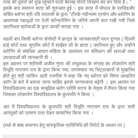
तरह की दूसरों को दुख पहुंचाने वाली बेवजह पोस्टें लिखना बंद कर दिया है। "
इसके बाद समापन सत्र की शुरुआत हुई । इस सत्र में भोपाल के प्रसिद्दऔर
चर्चित ब्लोगर श्री रवि रतलामी के द्वारा "टौरके नवीनतम प्रयोग और ब्लोगिंग के
आवश्यक पहलूओं पर टेली कॉन्फ्रेसिंग के जरिये अपनी बात रखी गयी जिसे
उपास्थित श्रोताओं के द्वारा काफी सराहा गया ।
पहली बार किसी ब्लोगर संगोष्ठी में क़ानून के जानकारश्री पवन दुग्गल ( दिल्ली
हाई कोर्ट तथा सुप्रीम कोर्ट में साईबर लौ के ज्ञाता ) उपस्थित हुए और उन्होंने
ब्लोगिंग से संबंधित आचार-संहिता के उल्लंघन पर संविधान की धाराओं तथा
उपधाराओं की जानकारी दी ।
इस अवसर पर श्रीमती अजीत गुप्ता की लघुकथा के संग्रह का लोकार्पण श्री
विभूति नारायण राय के द्वारा किया गया, तत्पश्चात नए चिट्ठाकारों से मुखातिव
होते हुए श्री जाकिर अली रजनीश ने कहा कि नए ब्लोगर को विषय आधारित
ब्लॉग के बारे में बताया जाना चाहिए इससे जागरूकता बढ़ेगी । इस अवसर पर
विश्वविद्यालय का एक सामूहिक ब्लॉग प्रीति सागर के नेतृत्व में तैयार किया गया
जिसका लोकार्पण विश्वविद्यालय के कुलपति ने किया ।
अंत में विश्वविद्यालय के कुलपति श्री विभूति नारायण राय के द्वारा सभी
आगंतुकों को प्रमाण पत्र देकर सम्मानित किया गया ।
(वर्धा से शब्द सभागार हेतु सांस्कृतिक प्रतिनिधि की रिपोर्ट के आधार पर )