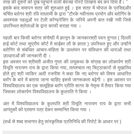
तरह की दूसरों को दुख पहुंचाने वाली बेवजह पोस्टें लिखना बंद कर दिया है। "
इसके बाद समापन सत्र की शुरुआत हुई । इस सत्र में भोपाल के प्रसिद्दऔर
चर्चित ब्लोगर श्री रवि रतलामी के द्वारा "टौरके नवीनतम प्रयोग और ब्लोगिंग के
आवश्यक पहलूओं पर टेली कॉन्फ्रेसिंग के जरिये अपनी बात रखी गयी जिसे
उपास्थित श्रोताओं के द्वारा काफी सराहा गया ।
पहली बार किसी ब्लोगर संगोष्ठी में क़ानून के जानकारश्री पवन दुग्गल ( दिल्ली
हाई कोर्ट तथा सुप्रीम कोर्ट में साईबर लौ के ज्ञाता ) उपस्थित हुए और उन्होंने
ब्लोगिंग से संबंधित आचार-संहिता के उल्लंघन पर संविधान की धाराओं तथा
उपधाराओं की जानकारी दी ।
इस अवसर पर श्रीमती अजीत गुप्ता की लघुकथा के संग्रह का लोकार्पण श्री
विभूति नारायण राय के द्वारा किया गया, तत्पश्चात नए चिट्ठाकारों से मुखातिव
होते हुए श्री जाकिर अली रजनीश ने कहा कि नए ब्लोगर को विषय आधारित
ब्लॉग के बारे में बताया जाना चाहिए इससे जागरूकता बढ़ेगी । इस अवसर पर
विश्वविद्यालय का एक सामूहिक ब्लॉग प्रीति सागर के नेतृत्व में तैयार किया गया
जिसका लोकार्पण विश्वविद्यालय के कुलपति ने किया ।
अंत में विश्वविद्यालय के कुलपति श्री विभूति नारायण राय के द्वारा सभी
आगंतुकों को प्रमाण पत्र देकर सम्मानित किया गया ।
(वर्धा से शब्द सभागार हेतु सांस्कृतिक प्रतिनिधि की रिपोर्ट के आधार पर )