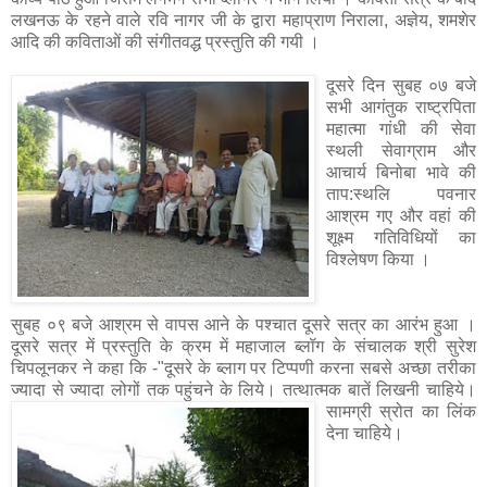
लखनऊ के रहने वाले रवि नागर जी के द्वारा महाप्राण निराला, अज्ञेय, शमशेर
आदि की कविताओं की संगीतवद्ध प्रस्तुति की गयी ।
दूसरे दिन सुबह ०७ बजे
सभी आगंतुक राष्ट्रपिता
महात्मा गांधी की सेवा
स्थली सेवाग्राम और
आचार्य बिनोबा भावे की
ताप:स्थलि पवनार
आश्रम गए और वहां की
शूक्ष्म गतिविधियों का
विश्लेषण किया ।
सुबह ०९ बजे आश्रम से वापस आने के पश्चात दूसरे सत्र का आरंभ हुआ ।
दूसरे सत्र में प्रस्तुति के क्रम में महाजाल ब्लॉग के संचालक श्री सुरेश
चिपलूनकर ने कहा कि -"दूसरे के ब्लाग पर टिप्पणी करना सबसे अच्छा तरीका
ज्यादा से ज्यादा लोगों तक पहुंचने के लिये।
तत्थात्मक
बातें लिखनी चाहिये।
सामग्री स्रोत का लिंक
देना चाहिये।