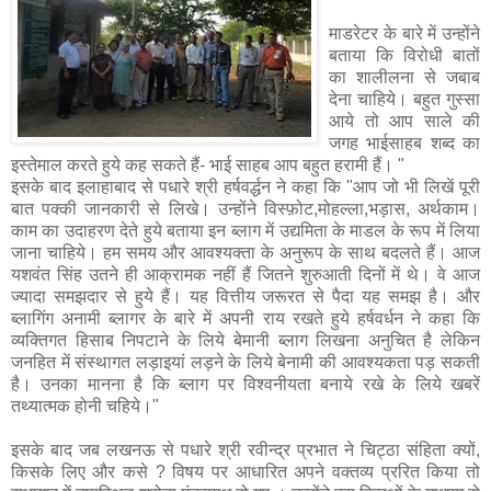
माडरेटर के बारे में उन्होंने
बताया कि विरोधी बातों
का शालीलना से जबाब
देना चाहिये। बहुत गुस्सा
आये तो आप साले की
जगह भाईसाहब शब्द का
इस्तेमाल करते हुये कह सकते हैं- भाई साहब आप बहुत हरामी हैं। "
इसके बाद इलाहाबाद से पधारे श्री हर्षवर्द्धन ने कहा कि "आप जो भी लिखें पूरी
बात पक्की जानकारी से लिखे। उन्होंने विस्फ़ोट,मोहल्ला,भड़ास, अर्थकाम।
काम का उदाहरण देते हुये बताया इन ब्लाग में उद्यमिता के माडल के रूप में लिया
जाना चाहिये। हम समय और आवश्यक्ता के अनुरूप के साथ बदलते हैं। आज
यशवंत सिंह उतने ही आक्रामक नहीं हैं जितने शुरुआती दिनों में थे। वे आज
ज्यादा समझदार से हुये हैं। यह वित्तीय जरूरत से पैदा यह समझ है। और
ब्लागिंग अनामी ब्लागर के बारे में अपनी राय रखते हुये हर्षवर्धन ने कहा कि
व्यक्तिगत हिसाब निपटाने के लिये बेमानी ब्लाग लिखना अनुचित है लेकिन
जनहित में संस्थागत लड़ाइयां लड़ने के लिये बेनामी की आवश्यकता पड़ सकती
है। उनका मानना है कि ब्लाग पर विश्वनीयता बनाये रखे के लिये खबरें
तथ्यात्मक होनी चहिये।"
इसके बाद जब लखनऊ से पधारे श्री रवीन्द्र प्रभात ने चिट्ठा संहिता क्यों,
किसके लिए और कसे ? विषय पर आधारित अपने वक्तव्य प्ररित किया तो