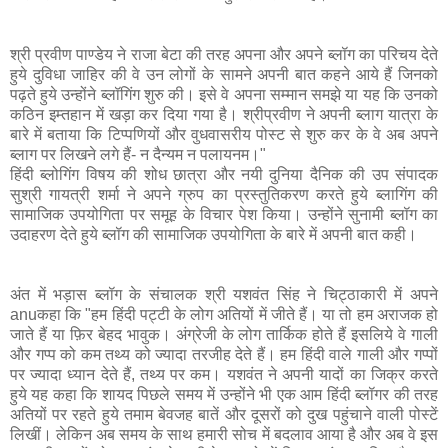
श्री प्रवीण
पाण्डेय ने राजा बेटा की तरह अपना और अपने ब्लॉग का परिचय देते
हुये दुविधा जाहिर की वे उन लोगों के सामने अपनी बात कहने आये हैं जिनको
पढ़ते हुये उन्होंने ब्लॉगिंग शुरु की। इसे वे अपना सम्मान समझे या यह कि उनको
कठिन इम्तहान में खड़ा कर दिया गया है। श्रीप्रवीण ने अपनी ब्लाग यात्रा के
बारे में बताया कि टिप्पणियों और वुधवासरीय पोस्ट से शुरु कर के वे अब अपने
ब्लाग पर लिखने लगे हैं- न दैन्यम न पलायनम।"
हिंदी ब्लोगिंग विषय की शोध छात्रा और नयी दुनिया दैनिक की उप संपादक
सुश्री गायत्री शर्मा ने अपने ग्रुप का प्रस्तुतिकरण करते हुये ब्लागिंग की
सामाजिक उपयोगिता पर समूह के विचार पेश किया। उन्होंने सुनामी ब्लॉग का
उदाहरण देते हुये ब्लॉग की सामाजिक उपयोगिता के बारे में अपनी बात कही।
अंत में भड़ास ब्लॉग के संचालक श्री यशवंत सिंह ने चिट्ठाकारी में अपने
anuकहा कि "हम हिंदी पट्टी के लोग अतियों में जीते हैं। या तो हम अराजक हो
जाते हैं या फ़िर बेहद भावुक। अंग्रेजी के लोग तार्किक होते हैं इसलिये वे गाली
और गप्प को कम तथ्य को ज्यादा तरजीह देते हैं। हम हिंदी वाले गाली और गप्पों
पर ज्यादा ध्यान देते हैं, तथ्य पर कम। यशवंत ने अपनी यादों का जिक्र करते
हुये यह कहा कि शायद पिछले समय में उन्होंने भी एक आम हिंदी ब्लॉगर की तरह
अतियों पर रहते हुये तमाम बेवजह बातें और दूसरों को दुख पहुंचाने वाली पोस्टें
लिखीं। लेकिन अब समय के साथ हमारी सोच में बदलाव आया है और अब वे इस