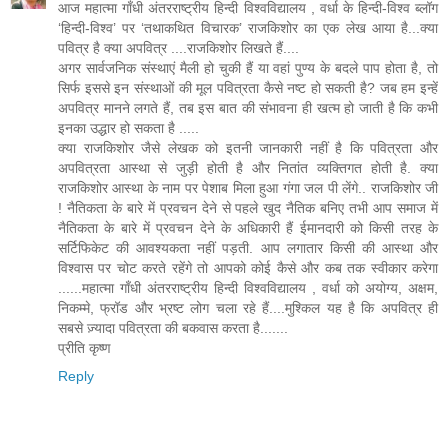
आज महात्मा गाँधी अंतरराष्ट्रीय हिन्दी विश्वविद्यालय , वर्धा के हिन्दी-विश्व ब्लॉग
‘हिन्दी-विश्व’ पर ‘तथाकथित विचारक’ राजकिशोर का एक लेख आया है...क्या
पवित्र है क्या अपवित्र ....राजकिशोर लिखते हैं....
अगर सार्वजनिक संस्थाएं मैली हो चुकी हैं या वहां पुण्य के बदले पाप होता है, तो
सिर्फ इससे इन संस्थाओं की मूल पवित्रता कैसे नष्ट हो सकती है? जब हम इन्हें
अपवित्र मानने लगते हैं, तब इस बात की संभावना ही खत्म हो जाती है कि कभी
इनका उद्धार हो सकता है .....
क्या राजकिशोर जैसे लेखक को इतनी जानकारी नहीं है कि पवित्रता और
अपवित्रता आस्था से जुड़ी होती है और नितांत व्यक्तिगत होती है. क्या
राजकिशोर आस्था के नाम पर पेशाब मिला हुआ गंगा जल पी लेंगे.. राजकिशोर जी
! नैतिकता के बारे में प्रवचन देने से पहले खुद नैतिक बनिए तभी आप समाज में
नैतिकता के बारे में प्रवचन देने के अधिकारी हैं ईमानदारी को किसी तरह के
सर्टिफिकेट की आवश्यकता नहीं पड़ती. आप लगातार किसी की आस्था और
विश्वास पर चोट करते रहेंगे तो आपको कोई कैसे और कब तक स्वीकार करेगा
......महात्मा गाँधी अंतरराष्ट्रीय हिन्दी विश्वविद्यालय , वर्धा को अयोग्य, अक्षम,
निकम्मे, फ्रॉड और भ्रष्ट लोग चला रहे हैं....मुश्किल यह है कि अपवित्र ही
सबसे ज़्यादा पवित्रता की बकवास करता है.......
प्रीति कृष्ण
Reply