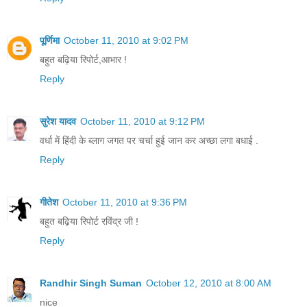
पूर्णिमा
October 11, 2010 at 9:02 PM
बहुत बढ़िया रिपोर्ट,आभार !
Reply
सुरेश यादव
October 11, 2010 at 9:12 PM
वर्धा में हिंदी के ब्लाग जगत पर चर्चा हुई जान कर अच्छा लगा बधाई .
Reply
गीतेश
October 11, 2010 at 9:36 PM
बहुत बढ़िया रिपोर्ट रविंद्र जी !
Reply
Randhir Singh Suman
October 12, 2010 at 8:00 AM
nice