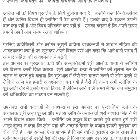
अप्रवासी कवयित्री डॉ। कविता वाचक्नवी आदि उपास्थित थे।
अजित जी को विषय प्रवर्तन के लिये बुलाया गया है। उन्होंने कहा कि वे ब्लॉगर
हैं और त्वरित विचार ही ब्लॉगिग में पेश करती हैं। इसके बाद वे पढ़कर अपनी
बात कह रही हैं और विषय परिवर्तन कर रही हैं। उनका कहना है कि अपने ऊपर
हमको अपने आप संयम रखना चाहिये।
प्रसिद्द कवियित्री और ब्लोगर सुश्री कविता वाचकनवी ने आचार संहिता की
आवश्यकता क्यों है पर खुलकर अपने विचार रखें और कहा कि आने वाले समय में
आचार संहिता की आवश्यकतायें बढ़ेंगी।
इस अवसर पर प्रख्यात कवि और संस्कृतिकर्मी श्री आलोक धन्वा ने ब्लॉगिंग
को विस्मय कारी विधा बताया।श्री आलोक धन्वा ने ब्लॉगिंग की तुलना रेल के
चलन से करते हुये बताया कि शुरुआत में जैसे रेल यात्रा करने से लोग डरते थे
लेकिन आज यह हमारी आवश्यकता बन गयी है वैसे ही शायद अभी ब्लॉगिंग के
शुरुआती दौर में इसके प्रति हिचक है लेकिन आने वाले समय में यह जन समुदाय
की अभिव्यक्ति का माध्यम बन सकती है।
उपरोक्त
सभी
वक्ताओं
के साथ-साथ इस अवसर पर फ़ुरसतिया ब्लॉग के
संचालक श्री अनूप शुक्ल और भड़ास ब्लॉग के कर्ता-धर्ता श्री यशवंत सिंह ने भी
अपने विचार व्यक्त किये । ब्लॉगिंग को अद्भुत विधा बताते हुये बताते हुये श्री
अनूप शुक्ल ने कहा कि लोग यहां की अच्छाई देखने के बजाय इसकी बुराइयों का
रोना रोते हैं। यह अकेला ऐसा माध्यम है जिसमें त्वरित दुतरफ़ा संवाद संभव है।
ब्लॉग एक तरह से रसोई गैस की तरह है जिस पर आप हर तरह का पकवान बना