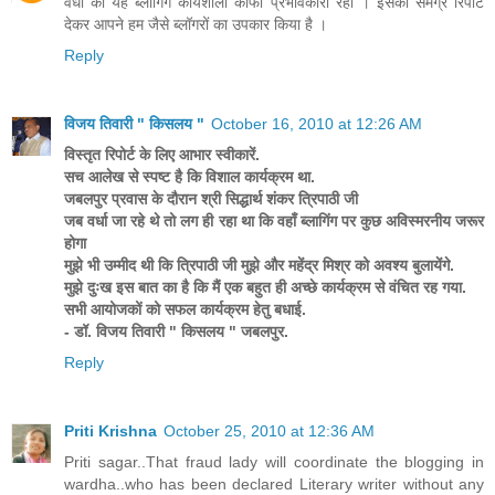
वर्धा की यह ब्लॉगिंग कार्यशाला काफी प्रभावकारी रही । इसकी समग्र रिपोर्ट
देकर आपने हम जैसे ब्लॉगरों का उपकार किया है ।
Reply
विजय तिवारी " किसलय "
October 16, 2010 at 12:26 AM
विस्तृत रिपोर्ट के लिए आभार स्वीकारें.
सच आलेख से स्पष्ट है कि विशाल कार्यक्रम था.
जबलपुर प्रवास के दौरान श्री सिद्धार्थ शंकर त्रिपाठी जी
जब वर्धा जा रहे थे तो लग ही रहा था कि वहाँ ब्लागिंग पर कुछ अविस्मरनीय जरूर
होगा
मुझे भी उम्मीद थी कि त्रिपाठी जी मुझे और महेंद्र मिश्र को अवश्य बुलायेंगे.
मुझे दुःख इस बात का है कि मैं एक बहुत ही अच्छे कार्यक्रम से वंचित रह गया.
सभी आयोजकों को सफल कार्यक्रम हेतु बधाई.
- डॉ. विजय तिवारी " किसलय " जबलपुर.
Reply
Priti Krishna
October 25, 2010 at 12:36 AM
Priti sagar..That fraud lady will coordinate the blogging in
wardha..who has been declared Literary writer without any