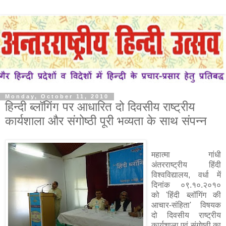
Monday, October 11, 2010
हिन्दी ब्लॉगिंग पर आधारित दो दिवसीय राष्ट्रीय
कार्यशाला और संगोष्ठी पूरी भव्यता के साथ संपन्न
महात्मा गांधी
अंतरराष्ट्रीय हिंदी
विश्वविद्यालय, वर्धा में
दिनांक ०९.१०.२०१०
को 'हिंदी ब्लॉगिंग की
आचार-संहिता' विषयक
दो दिवसीय राष्ट्रीय
कार्यशाला एवं संगोष्ठी का