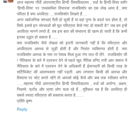
आज महात्मा गाँधी अंतरराष्ट्रीय हिन्दी विश्वविद्यालय , वर्धा के हिन्दी-विश्व ब्लॉग
‘हिन्दी-विश्व’ पर ‘तथाकथित विचारक’ राजकिशोर का एक लेख आया है...क्या
पवित्र है क्या अपवित्र ....राजकिशोर लिखते हैं....
अगर सार्वजनिक संस्थाएं मैली हो चुकी हैं या वहां पुण्य के बदले पाप होता है, तो
सिर्फ इससे इन संस्थाओं की मूल पवित्रता कैसे नष्ट हो सकती है? जब हम इन्हें
अपवित्र मानने लगते हैं, तब इस बात की संभावना ही खत्म हो जाती है कि कभी
इनका उद्धार हो सकता है .....
क्या राजकिशोर जैसे लेखक को इतनी जानकारी नहीं है कि पवित्रता और
अपवित्रता आस्था से जुड़ी होती है और नितांत व्यक्तिगत होती है. क्या
राजकिशोर आस्था के नाम पर पेशाब मिला हुआ गंगा जल पी लेंगे.. राजकिशोर जी
! नैतिकता के बारे में प्रवचन देने से पहले खुद नैतिक बनिए तभी आप समाज में
नैतिकता के बारे में प्रवचन देने के अधिकारी हैं ईमानदारी को किसी तरह के
सर्टिफिकेट की आवश्यकता नहीं पड़ती. आप लगातार किसी की आस्था और
विश्वास पर चोट करते रहेंगे तो आपको कोई कैसे और कब तक स्वीकार करेगा
......महात्मा गाँधी अंतरराष्ट्रीय हिन्दी विश्वविद्यालय , वर्धा को अयोग्य, अक्षम,
निकम्मे, फ्रॉड और भ्रष्ट लोग चला रहे हैं....मुश्किल यह है कि अपवित्र ही
सबसे ज़्यादा पवित्रता की बकवास करता है.......
प्रीति कृष्ण
Reply