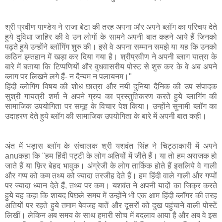
श्री प्रवीण
पाण्डेय ने राजा बेटा की तरह अपना और अपने ब्लॉग का परिचय देते
हुये दुविधा जाहिर की वे उन लोगों के सामने अपनी बात कहने आये हैं जिनको
पढ़ते हुये उन्होंने ब्लॉगिंग शुरु की। इसे वे अपना सम्मान समझे या यह कि उनको
कठिन इम्तहान में खड़ा कर दिया गया है। श्रीप्रवीण ने अपनी ब्लाग यात्रा के
बारे में बताया कि टिप्पणियों और वुधवासरीय पोस्ट से शुरु कर के वे अब अपने
ब्लाग पर लिखने लगे हैं- न दैन्यम न पलायनम।"
हिंदी ब्लोगिंग विषय की शोध छात्रा और नयी दुनिया दैनिक की उप संपादक
सुश्री गायत्री शर्मा ने अपने ग्रुप का प्रस्तुतिकरण करते हुये ब्लागिंग की
सामाजिक उपयोगिता पर समूह के विचार पेश किया। उन्होंने सुनामी ब्लॉग का
उदाहरण देते हुये ब्लॉग की सामाजिक उपयोगिता के बारे में अपनी बात कही।
अंत में भड़ास ब्लॉग के संचालक श्री यशवंत सिंह ने चिट्ठाकारी में अपने
anuकहा कि "हम हिंदी पट्टी के लोग अतियों में जीते हैं। या तो हम अराजक हो
जाते हैं या फ़िर बेहद भावुक। अंग्रेजी के लोग तार्किक होते हैं इसलिये वे गाली
और गप्प को कम तथ्य को ज्यादा तरजीह देते हैं। हम हिंदी वाले गाली और गप्पों
पर ज्यादा ध्यान देते हैं, तथ्य पर कम। यशवंत ने अपनी यादों का जिक्र करते
हुये यह कहा कि शायद पिछले समय में उन्होंने भी एक आम हिंदी ब्लॉगर की तरह
अतियों पर रहते हुये तमाम बेवजह बातें और दूसरों को दुख पहुंचाने वाली पोस्टें
लिखीं। लेकिन अब समय के साथ हमारी सोच में बदलाव आया है और अब वे इस