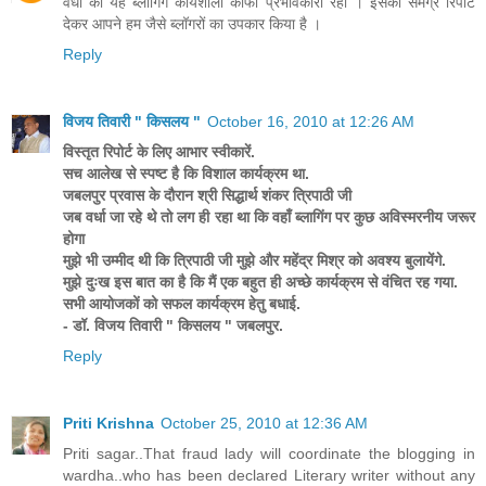
वर्धा की यह ब्लॉगिंग कार्यशाला काफी प्रभावकारी रही । इसकी समग्र रिपोर्ट
देकर आपने हम जैसे ब्लॉगरों का उपकार किया है ।
Reply
विजय तिवारी " किसलय "
October 16, 2010 at 12:26 AM
विस्तृत रिपोर्ट के लिए आभार स्वीकारें.
सच आलेख से स्पष्ट है कि विशाल कार्यक्रम था.
जबलपुर प्रवास के दौरान श्री सिद्धार्थ शंकर त्रिपाठी जी
जब वर्धा जा रहे थे तो लग ही रहा था कि वहाँ ब्लागिंग पर कुछ अविस्मरनीय जरूर
होगा
मुझे भी उम्मीद थी कि त्रिपाठी जी मुझे और महेंद्र मिश्र को अवश्य बुलायेंगे.
मुझे दुःख इस बात का है कि मैं एक बहुत ही अच्छे कार्यक्रम से वंचित रह गया.
सभी आयोजकों को सफल कार्यक्रम हेतु बधाई.
- डॉ. विजय तिवारी " किसलय " जबलपुर.
Reply
Priti Krishna
October 25, 2010 at 12:36 AM
Priti sagar..That fraud lady will coordinate the blogging in
wardha..who has been declared Literary writer without any