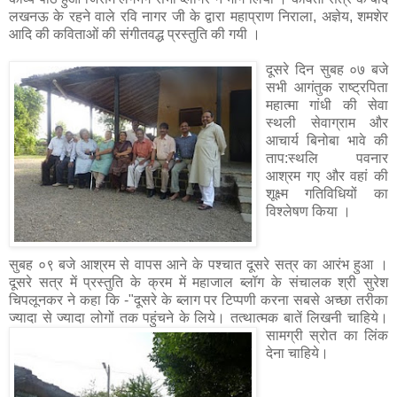
लखनऊ के रहने वाले रवि नागर जी के द्वारा महाप्राण निराला, अज्ञेय, शमशेर
आदि की कविताओं की संगीतवद्ध प्रस्तुति की गयी ।
दूसरे दिन सुबह ०७ बजे
सभी आगंतुक राष्ट्रपिता
महात्मा गांधी की सेवा
स्थली सेवाग्राम और
आचार्य बिनोबा भावे की
ताप:स्थलि पवनार
आश्रम गए और वहां की
शूक्ष्म गतिविधियों का
विश्लेषण किया ।
सुबह ०९ बजे आश्रम से वापस आने के पश्चात दूसरे सत्र का आरंभ हुआ ।
दूसरे सत्र में प्रस्तुति के क्रम में महाजाल ब्लॉग के संचालक श्री सुरेश
चिपलूनकर ने कहा कि -"दूसरे के ब्लाग पर टिप्पणी करना सबसे अच्छा तरीका
ज्यादा से ज्यादा लोगों तक पहुंचने के लिये।
तत्थात्मक
बातें लिखनी चाहिये।
सामग्री स्रोत का लिंक
देना चाहिये।