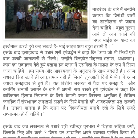
माडरेटर के बारे में उन्होंने
बताया कि विरोधी बातों
का शालीलना से जबाब
देना चाहिये। बहुत गुस्सा
आये तो आप साले की
जगह भाईसाहब शब्द का
इस्तेमाल करते हुये कह सकते हैं- भाई साहब आप बहुत हरामी हैं। "
इसके बाद इलाहाबाद से पधारे श्री हर्षवर्द्धन ने कहा कि "आप जो भी लिखें पूरी
बात पक्की जानकारी से लिखे। उन्होंने विस्फ़ोट,मोहल्ला,भड़ास, अर्थकाम।
काम का उदाहरण देते हुये बताया इन ब्लाग में उद्यमिता के माडल के रूप में लिया
जाना चाहिये। हम समय और आवश्यक्ता के अनुरूप के साथ बदलते हैं। आज
यशवंत सिंह उतने ही आक्रामक नहीं हैं जितने शुरुआती दिनों में थे। वे आज
ज्यादा समझदार से हुये हैं। यह वित्तीय जरूरत से पैदा यह समझ है। और
ब्लागिंग अनामी ब्लागर के बारे में अपनी राय रखते हुये हर्षवर्धन ने कहा कि
व्यक्तिगत हिसाब निपटाने के लिये बेमानी ब्लाग लिखना अनुचित है लेकिन
जनहित में संस्थागत लड़ाइयां लड़ने के लिये बेनामी की आवश्यकता पड़ सकती
है। उनका मानना है कि ब्लाग पर विश्वनीयता बनाये रखे के लिये खबरें
तथ्यात्मक होनी चहिये।"
इसके बाद जब लखनऊ से पधारे श्री रवीन्द्र प्रभात ने चिट्ठा संहिता क्यों,
किसके लिए और कसे ? विषय पर आधारित अपने वक्तव्य प्ररित किया तो