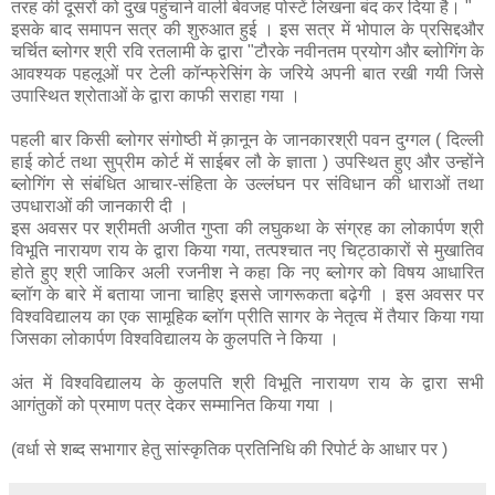
तरह की दूसरों को दुख पहुंचाने वाली बेवजह पोस्टें लिखना बंद कर दिया है। "
इसके बाद समापन सत्र की शुरुआत हुई । इस सत्र में भोपाल के प्रसिद्दऔर
चर्चित ब्लोगर श्री रवि रतलामी के द्वारा "टौरके नवीनतम प्रयोग और ब्लोगिंग के
आवश्यक पहलूओं पर टेली कॉन्फ्रेसिंग के जरिये अपनी बात रखी गयी जिसे
उपास्थित श्रोताओं के द्वारा काफी सराहा गया ।
पहली बार किसी ब्लोगर संगोष्ठी में क़ानून के जानकारश्री पवन दुग्गल ( दिल्ली
हाई कोर्ट तथा सुप्रीम कोर्ट में साईबर लौ के ज्ञाता ) उपस्थित हुए और उन्होंने
ब्लोगिंग से संबंधित आचार-संहिता के उल्लंघन पर संविधान की धाराओं तथा
उपधाराओं की जानकारी दी ।
इस अवसर पर श्रीमती अजीत गुप्ता की लघुकथा के संग्रह का लोकार्पण श्री
विभूति नारायण राय के द्वारा किया गया, तत्पश्चात नए चिट्ठाकारों से मुखातिव
होते हुए श्री जाकिर अली रजनीश ने कहा कि नए ब्लोगर को विषय आधारित
ब्लॉग के बारे में बताया जाना चाहिए इससे जागरूकता बढ़ेगी । इस अवसर पर
विश्वविद्यालय का एक सामूहिक ब्लॉग प्रीति सागर के नेतृत्व में तैयार किया गया
जिसका लोकार्पण विश्वविद्यालय के कुलपति ने किया ।
अंत में विश्वविद्यालय के कुलपति श्री विभूति नारायण राय के द्वारा सभी
आगंतुकों को प्रमाण पत्र देकर सम्मानित किया गया ।
(वर्धा से शब्द सभागार हेतु सांस्कृतिक प्रतिनिधि की रिपोर्ट के आधार पर )