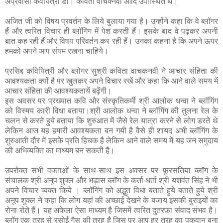
अप्रवासी कवयित्री डॉ। कविता वाचक्नवी आदि उपास्थित थे।
अजित जी को विषय प्रवर्तन के लिये बुलाया गया है। उन्होंने कहा कि वे ब्लॉगर
हैं और त्वरित विचार ही ब्लॉगिग में पेश करती हैं। इसके बाद वे पढ़कर अपनी
बात कह रही हैं और विषय परिवर्तन कर रही हैं। उनका कहना है कि अपने ऊपर
हमको अपने आप संयम रखना चाहिये।
प्रसिद्द कवियित्री और ब्लोगर सुश्री कविता वाचकनवी ने आचार संहिता की
आवश्यकता क्यों है पर खुलकर अपने विचार रखें और कहा कि आने वाले समय में
आचार संहिता की आवश्यकतायें बढ़ेंगी।
इस अवसर पर प्रख्यात कवि और संस्कृतिकर्मी श्री आलोक धन्वा ने ब्लॉगिंग
को विस्मय कारी विधा बताया।श्री आलोक धन्वा ने ब्लॉगिंग की तुलना रेल के
चलन से करते हुये बताया कि शुरुआत में जैसे रेल यात्रा करने से लोग डरते थे
लेकिन आज यह हमारी आवश्यकता बन गयी है वैसे ही शायद अभी ब्लॉगिंग के
शुरुआती दौर में इसके प्रति हिचक है लेकिन आने वाले समय में यह जन समुदाय
की अभिव्यक्ति का माध्यम बन सकती है।
उपरोक्त
सभी
वक्ताओं
के साथ-साथ इस अवसर पर फ़ुरसतिया ब्लॉग के
संचालक श्री अनूप शुक्ल और भड़ास ब्लॉग के कर्ता-धर्ता श्री यशवंत सिंह ने भी
अपने विचार व्यक्त किये । ब्लॉगिंग को अद्भुत विधा बताते हुये बताते हुये श्री
अनूप शुक्ल ने कहा कि लोग यहां की अच्छाई देखने के बजाय इसकी बुराइयों का
रोना रोते हैं। यह अकेला ऐसा माध्यम है जिसमें त्वरित दुतरफ़ा संवाद संभव है।
ब्लॉग एक तरह से रसोई गैस की तरह है जिस पर आप हर तरह का पकवान बना