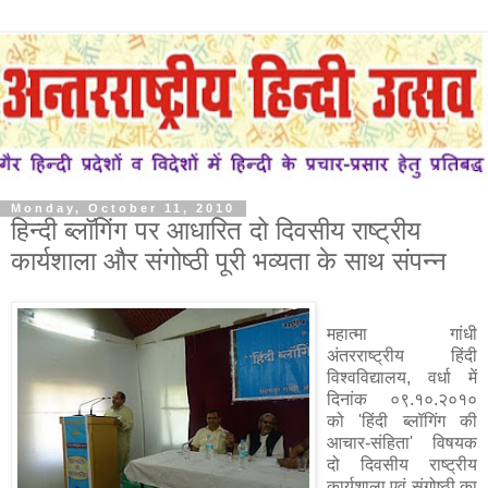
Monday, October 11, 2010
हिन्दी ब्लॉगिंग पर आधारित दो दिवसीय राष्ट्रीय
कार्यशाला और संगोष्ठी पूरी भव्यता के साथ संपन्न
महात्मा गांधी
अंतरराष्ट्रीय हिंदी
विश्वविद्यालय, वर्धा में
दिनांक ०९.१०.२०१०
को 'हिंदी ब्लॉगिंग की
आचार-संहिता' विषयक
दो दिवसीय राष्ट्रीय
कार्यशाला एवं संगोष्ठी का