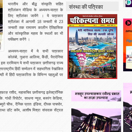
भारतीय और बौद्ध संस्कृति सहित
संस्था की पत्रिका
श्रीलंकन मीडिया के अध्ययन-यात्रा के
लिए श्रीलंका जायेंगे । ये पत्रकार
श्रीलंका में आगामी 18 जनवरी से 23
जनवरी तक रामायण कालीन ऐतिहासिक
और सांस्कृतिक महत्व के स्थलों का भी
पर्यवेक्षण करेंगे ।
अध्ययन-यात्रा में ये सभी पत्रकार
कोलंबो, नुआरा आलिया, कैंडी, पैरादेनिया
हाँ इस दरमियान ये सभी पत्रकार छत्तीसगढ़ राज्य
रराष्ट्रीय हिंदी सम्मेलन में सहभागिता रेखांकित
ठी में हिंदी पत्रकारिता के विभिन्न पहलुओं पर
 अहफ़ाज़ रशीद, महासचिव छत्तीसगढ़ इलेक्ट्रॉनिक
. गांधी रिपोर्टर, साधना न्यूज़, बजरंग केडिया,
, ब्यूरो चीफ, दैनिक प्रातः इंडिया, दीपक पाचपोर,
गाथा डॉट कॉम, आशीष मिश्रा संपादक सेंट्रल