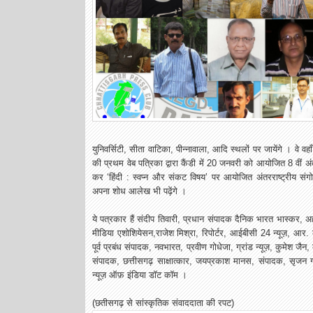
युनिवर्सिटी, सीता वाटिका, पीन्नावाला, आदि स्थलों पर जायेंगे । वे व
की प्रथम वेब पत्रिका द्वारा कैंडी में 20 जनवरी को आयोजित 8 वीं अंत
कर ‘हिंदी : स्वप्न और संकट विषय’ पर आयोजित अंतरराष्ट्रीय संगोष्
अपना शोध आलेख भी पढ़ेंगे ।
ये पत्रकार हैं संदीप तिवारी, प्रधान संपादक दैनिक भारत भास्कर,
मीडिया एशोशियेसन,राजेश मिश्रा, रिपोर्टर, आईबीसी 24 न्यूज़, आर. के
पूर्व प्रबंध संपादक, नवभारत, प्रवीण गोधेजा, ग्रांड न्यूज़, कुमेश जैन
संपादक, छत्तीसगढ़ साक्षात्कार, जयप्रकाश मानस, संपादक, सृजन 
न्यूज़ ऑफ़ इंडिया डॉट कॉम ।
(छतीसगढ़ से सांस्कृतिक संवाददाता की रपट)