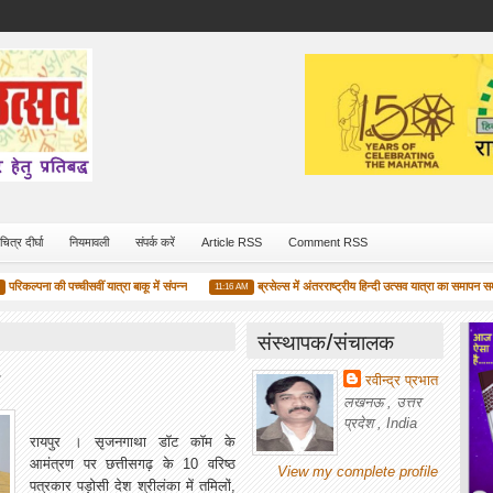
चित्र दीर्घा
नियमावली
संपर्क करें
Article RSS
Comment RSS
ल्पना की पच्चीसवीं यात्रा बाकू में संपन्न
ब्रसेल्स में अंतरराष्ट्रीय हिन्दी उत्सव यात्रा का समापन समारोह स
11:16 AM
संस्थापक/संचालक
रवीन्द्र प्रभात
लखनऊ , उत्तर
प्रदेश , India
रायपुर । सृजनगाथा डॉट कॉम के
आमंत्रण पर छत्तीसगढ़ के 10 वरिष्ठ
View my complete profile
पत्रकार पड़ोसी देश श्रीलंका में तमिलों,