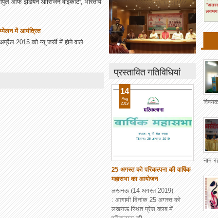
 पीपुल ऑफ इंडियन ओरिजिन वाईकाटो, भारतीय
सम्मेलन में आमंत्रित
प्रैल 2015 को न्यू जर्सी में होने वाले
प्रस्तावित गतिविधियां
14
Aug
विषयक
2019
नाम र
25 अगस्त को परिकल्पना की वार्षिक
महासभा का आयोजन
लखनऊ (14 अगस्त 2019)
: आगामी दिनांक 25 अगस्त को
लखनऊ स्थित प्रेस क्लब में