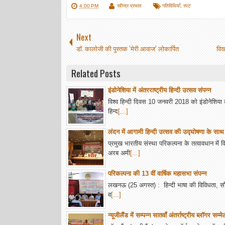
4:00 PM
रवीन्द्र प्रभात
गतिविधियाँ
,
रपट
Next
डॉ. कालोजी की पुस्तक ‘मेरी आवाज’ लोकार्पित
विख
Related Posts
इंडोनेशिया में अंतरराष्ट्रीय हिन्दी उत्सव संपन्न
विश्व हिन्दी दिवस 10 जनवरी 2018 को इंडोनेशिया की
हिन्द
[...]
लंदन में आगामी हिन्दी उत्सव की उद्घोषणा के साथ मा
प्रमुख भारतीय संस्था परिकल्पना के तत्वावधान म
अरब अमी
[...]
परिकल्पना की 13 वीं वार्षिक महासभा संपन्न
लखनऊ (25 अगस्त) : हिन्दी भाषा की विविधता, सौन्
व
[...]
न्यूजीलैंड में सम्पन्न सातवाँ अंतर्राष्ट्रीय ब्लॉगर सम्म