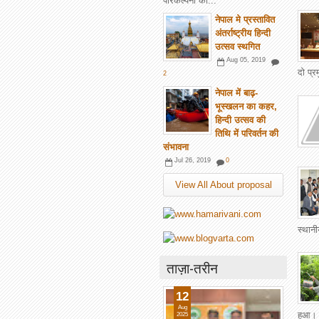
परिकल्पना की...
नेपाल मे प्रस्तावित
अंतर्राष्ट्रीय हिन्दी
उत्सव स्थगित
Aug 05, 2019
दो प्
2
नेपाल में बाढ़-
भूस्खलन का कहर,
हिन्दी उत्सव की
तिथि में परिवर्तन की
संभावना
Jul 26, 2019
0
View All About proposal
स्थानी
ताज़ा-तरीन
12
Aug
हुआ। फ
2025