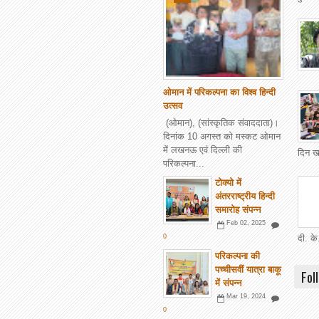
ओमान में परिकल्पना का विश्व हिन्दी
उत्सव
(ओमान), (सांस्कृतिक संवाददाता)।
दिनांक 10 अगस्त को मस्कट ओमान
में लखनऊ एवं दिल्ली की
दिन खट
परिकल्पना...
टोक्यो में
अंतरराष्ट्रीय हिन्दी
समारोह संपन्न
Feb 02, 2025
0
दी. के
परिकल्पना की
पच्चीसवीं यात्रा बाकू
Fol
में संपन्न
Mar 19, 2024
0