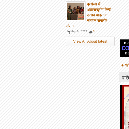
ब्रसेल्स में
अंतरराष्ट्रीय हिन्दी
उत्सव यात्रा का
समापन समारोह
संपन्न
May 24, 2023
0
View All About latest
यहा
परि