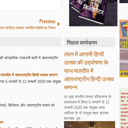
Previous
्यात ओड़िया लेखक जगदीश मोहंती का निधन
पिछला कार्यक्रम
लंदन में आगामी हिन्दी
 सांस्कृतिक राजधानी बाली में अंतरराष्ट्रीय
उत्सव की उद्घोषणा के
साथ मालदीव में
लदीव में अंतरराष्ट्रीय हिन्दी उत्सव सम्पन्न
अंतरराष्ट्रीय हिन्दी उत्सव
ें विगत 5 जनवरी से 12 जनवरी 2020 तक संयुक्त
सम्पन्न
प्र मुख भारतीय संस्था परिकल्पना के
तत्वावधान में विगत 5 जनवरी से 12
दर्य, डिजिटल और अंतराष्ट्रीय स्वरुप को
जनवरी 2020 तक संयुक्त अरब
अमीरात के दो प्रमुख शहर क्रमश:
शारजाह, दुब...
ेलन