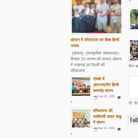
ओमान में परिकल्पना का विश्व हिन्दी
उत्सव
(ओमान), (सांस्कृतिक संवाददाता)।
दिनांक 10 अगस्त को मस्कट ओमान
में लखनऊ एवं दिल्ली की
दिन खट
परिकल्पना...
टोक्यो में
अंतरराष्ट्रीय हिन्दी
समारोह संपन्न
Feb 02, 2025
0
दी. के
परिकल्पना की
पच्चीसवीं यात्रा बाकू
Fol
में संपन्न
Mar 19, 2024
0