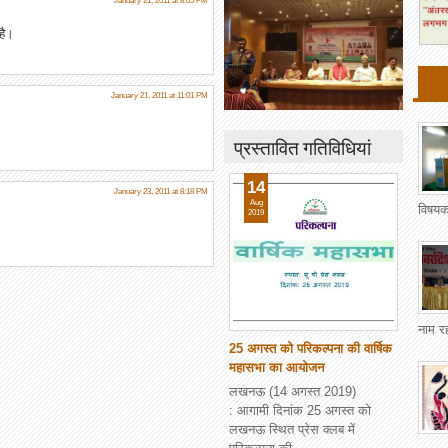
January 21, 2011 at 8:05 PM
है।
January 21, 2011 at 11:01 PM
प्रस्तावित गतिविधियां
14
January 23, 2011 at 8:18 PM
Aug
विषयक
2019
नाम र
25 अगस्त को परिकल्पना की वार्षिक
महासभा का आयोजन
लखनऊ (14 अगस्त 2019)
: आगामी दिनांक 25 अगस्त को
लखनऊ स्थित प्रेस क्लब में