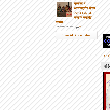
ब्रसेल्स में
अंतरराष्ट्रीय हिन्दी
उत्सव यात्रा का
समापन समारोह
संपन्न
May 24, 2023
0
View All About latest
यहा
परि