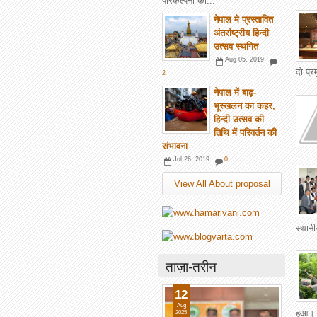
परिकल्पना की...
नेपाल मे प्रस्तावित
अंतर्राष्ट्रीय हिन्दी
उत्सव स्थगित
Aug 05, 2019
दो प्
2
नेपाल में बाढ़-
भूस्खलन का कहर,
हिन्दी उत्सव की
तिथि में परिवर्तन की
संभावना
Jul 26, 2019
0
View All About proposal
स्थानी
ताज़ा-तरीन
12
Aug
हुआ। फ
2025