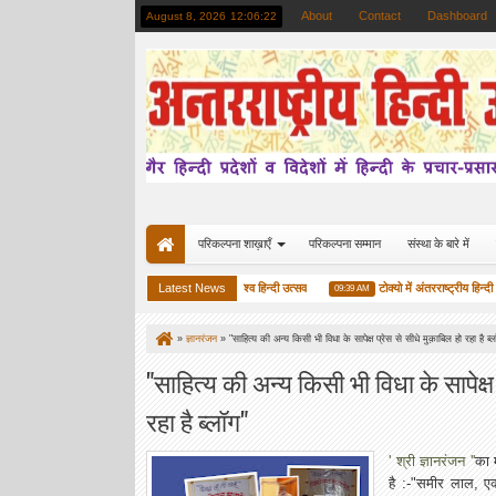
About
Contact
Dashboard
August 8, 2026
12:06:23
परिकल्पना शाख़ाएँ
परिकल्पना सम्मान
संस्था के बारे में
ओमान में परिकल्पना का विश्व हिन्दी उत्सव
Latest News
टोक्यो में अंतरराष्ट्रीय हिन्दी समारो
12:35 PM
09:39 AM
»
ज्ञानरंजन
»
"साहित्य की अन्य किसी भी विधा के सापेक्ष प्रेस से सीधे मुक़ाबिल हो रहा है ब्
"साहित्य की अन्य किसी भी विधा के सापेक्ष
रहा है ब्लॉग"
' श्री ज्ञानरंजन ''
का 
है :-"समीर लाल, ए